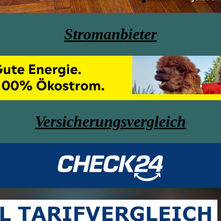
Stromanbieter
Versicherungsvergleich