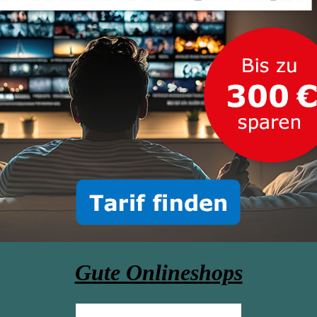
Gute Onlineshops