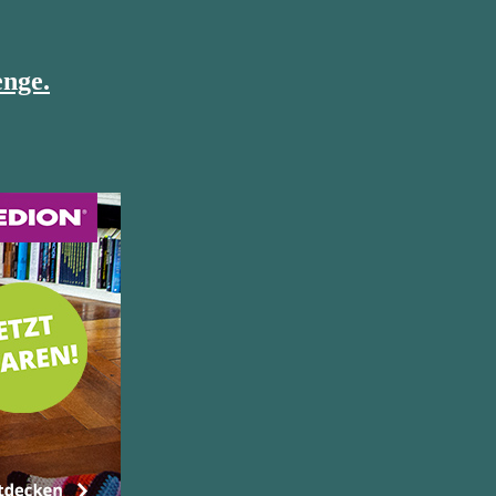
enge.