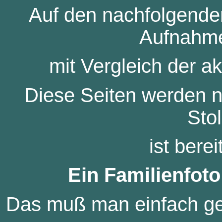
Auf den nachfolgenden
Aufnahme
mit Vergleich der ak
Diese Seiten werden no
Sto
ist bere
Ein Familienfot
Das muß man einfach ge