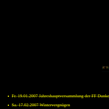
Fr. 19.01.2007 Jahreshauptversammlung der FF Dunke
Sa. 17.02.2007 Wintervergnügen